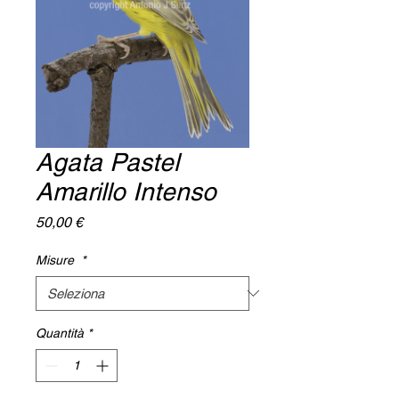
Agata Pastel
Amarillo Intenso
Prezzo
50,00 €
Misure
*
Quantità
*