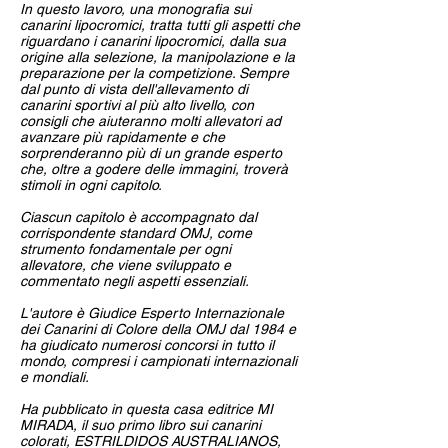
In questo lavoro, una monografia sui
canarini lipocromici, tratta tutti gli aspetti che
riguardano i canarini lipocromici, dalla sua
origine alla selezione, la manipolazione e la
preparazione per la competizione. Sempre
dal punto di vista dell'allevamento di
canarini sportivi al più alto livello, con
consigli che aiuteranno molti allevatori ad
avanzare più rapidamente e che
sorprenderanno più di un grande esperto
che, oltre a godere delle immagini, troverà
stimoli in ogni capitolo.
Ciascun capitolo è accompagnato dal
corrispondente standard OMJ, come
strumento fondamentale per ogni
allevatore, che viene sviluppato e
commentato negli aspetti essenziali.
L'autore è Giudice Esperto Internazionale
dei Canarini di Colore della OMJ dal 1984 e
ha giudicato numerosi concorsi in tutto il
mondo, compresi i campionati internazionali
e mondiali.
Ha pubblicato in questa casa editrice MI
MIRADA, il suo primo libro sui canarini
colorati, ESTRILDIDOS AUSTRALIANOS,